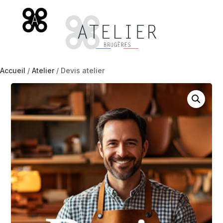
Accueil
/
Atelier
/ Devis atelier