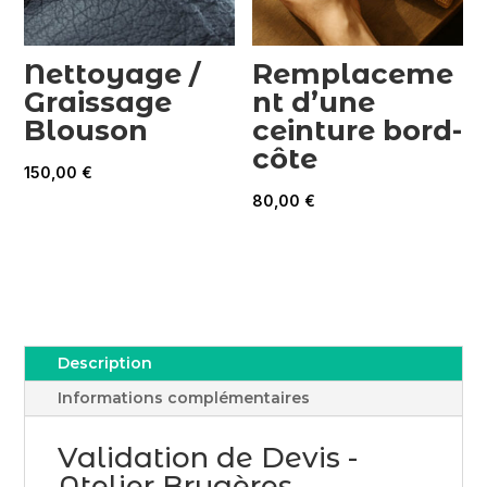
Nettoyage /
Remplaceme
Graissage
nt d’une
Blouson
ceinture bord-
côte
150,00
€
80,00
€
Description
Informations complémentaires
Validation de Devis -
Atelier Brugères