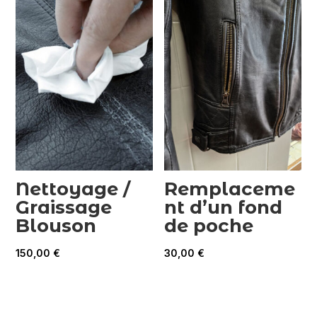
190,00 €
Nettoyage /
Remplaceme
Graissage
nt d’un fond
Blouson
de poche
150,00
€
30,00
€