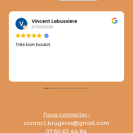
Vincent Labussiere
27/01/2026
Très bon boulot.
Nous contacter :
contact.brugeres@gmail.com
07 60 63 44 84